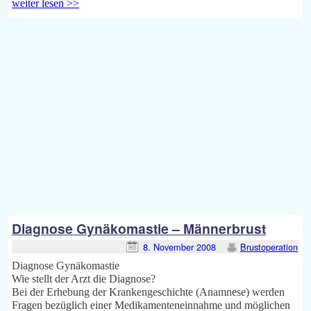
weiter lesen >>
Diagnose Gynäkomastie – Männerbrust
8. November 2008
Brustoperation
Diagnose Gynäkomastie
Wie stellt der Arzt die Diagnose?
Bei der Erhebung der Krankengeschichte (Anamnese) werden
Fragen bezüglich einer Medikamenteneinnahme und möglichen